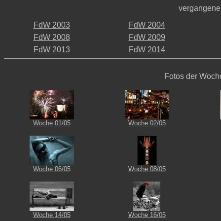
vergangene
FdW 2003
FdW 2004
-
-
FdW 2008
FdW 2009
-
-
FdW 2013
FdW 2014
Fotos der Woch
Woche 01/05
Woche 02/05
Woche 06/05
Woche 08/05
Woche 14/05
Woche 16/05