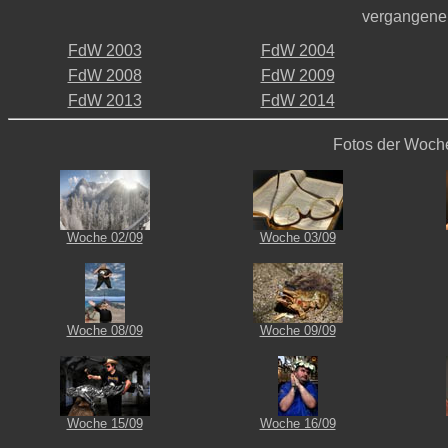
vergangene
FdW 2003
FdW 2004
-
-
FdW 2008
FdW 2009
-
-
FdW 2013
FdW 2014
Fotos der Woch
Woche 02/09
Woche 03/09
Woche 08/09
Woche 09/09
Woche 15/09
Woche 16/09